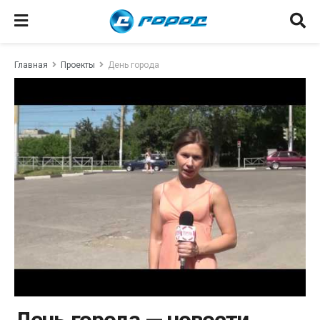
Главная
Проекты
День города