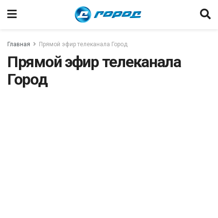
Главная
Прямой эфир телеканала Город
Прямой эфир телеканала
Город