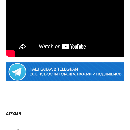
АРХИВ
АРХИВ