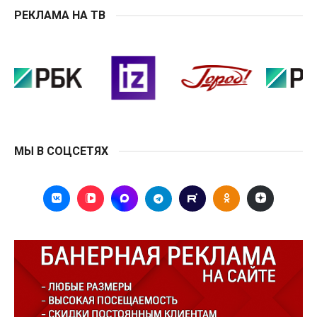
РЕКЛАМА НА ТВ
МЫ В СОЦСЕТЯХ