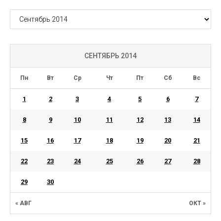
АРХИВ
СЕНТЯБРЬ 2014
Пн
Вт
Ср
Чт
Пт
Сб
Вс
1
2
3
4
5
6
7
8
9
10
11
12
13
14
15
16
17
18
19
20
21
22
23
24
25
26
27
28
29
30
« АВГ
ОКТ »