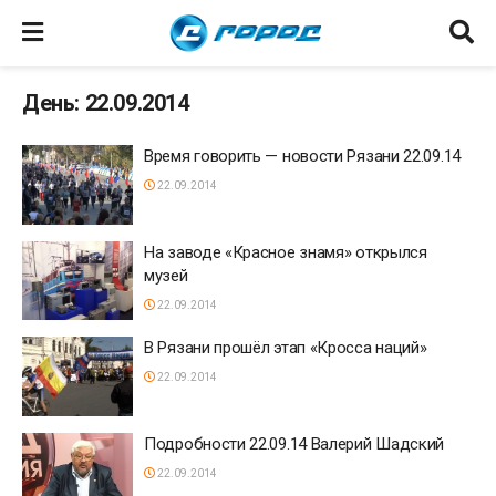
День: 22.09.2014
Время говорить — новости Рязани 22.09.14
22.09.2014
На заводе «Красное знамя» открылся
музей
22.09.2014
В Рязани прошёл этап «Кросса наций»
22.09.2014
Подробности 22.09.14 Валерий Шадский
22.09.2014