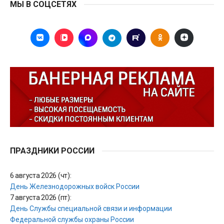
МЫ В СОЦСЕТЯХ
ПРАЗДНИКИ РОССИИ
6 августа 2026 (чт):
День Железнодорожных войск России
7 августа 2026 (пт):
День Службы специальной связи и информации
Федеральной службы охраны России