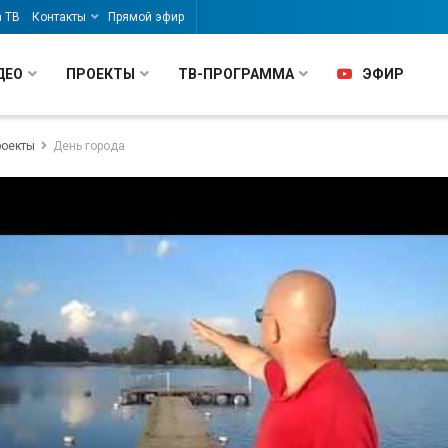
а ТВ
Контакты
Прямой эфир
ДЕО
ПРОЕКТЫ
ТВ-ПРОГРАММА
ЭФИР
роекты
День города