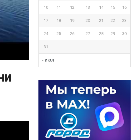
10
11
12
13
14
15
16
17
18
19
20
21
22
23
24
25
26
27
28
29
30
31
« ИЮЛ
ни