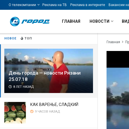
О телекомпании
Реклама на ТВ
Реклама в интернете
Вакансии н
ГЛАВНАЯ
НОВОСТИ
ВИ
НОВОЕ
ТОП
Главная
П
День города — новости Рязани
25.07.18
8 ЛЕТ НАЗАД
КАК ВАРЕНЬЕ, СЛАДКИЙ
9 ЧАСОВ НАЗАД