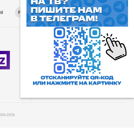
AM
RUTUBE
ОК
ДЗЕН
⓰
Пользовательское соглашение
Все права защищены. Любое
использование материалов
допускается только с согласия
редакции, а также с ссылкой на
сайт.
006-2026