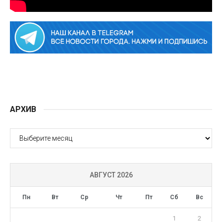
АРХИВ
АРХИВ
АВГУСТ 2026
Пн
Вт
Ср
Чт
Пт
Сб
Вс
1
2