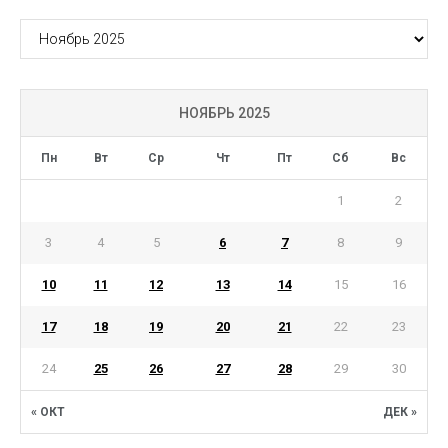
АРХИВ
НОЯБРЬ 2025
Пн
Вт
Ср
Чт
Пт
Сб
Вс
1
2
3
4
5
6
7
8
9
10
11
12
13
14
15
16
17
18
19
20
21
22
23
24
25
26
27
28
29
30
« ОКТ
ДЕК »