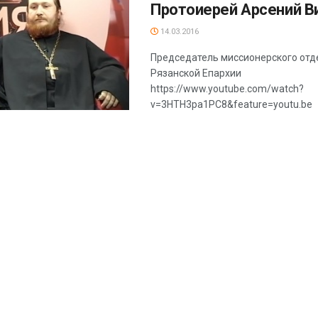
Протоиерей Арсений В
14.03.2016
Председатель миссионерского отд
Рязанской Епархии
https://www.youtube.com/watch?
v=3HTH3pa1PC8&feature=youtu.be