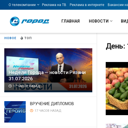
О телекомпании
Реклама на ТВ
Реклама в интернете
Вакансии н
ГЛАВНАЯ
НОВОСТИ
ВИ
НОВОЕ
ТОП
День: 
Неделя Города — новости Рязани
31.07.2026
17 ЧАСОВ НАЗАД
ВРУЧЕНИЕ ДИПЛОМОВ
17 ЧАСОВ НАЗАД