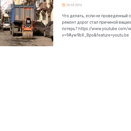
29.03.2016
Что делать, если не проведенный
ремонт дорог стал причиной ваши
потерь? https://www.youtube.com/
v=9Ayw9bX_Bpo&feature=youtu.be