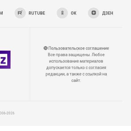
AM
RUTUBE
ОК
ДЗЕН
⓰
Пользовательское соглашение
Все права защищены. Любое
использование материалов
допускается только с согласия
редакции, а также с ссылкой на
сайт.
006-2026