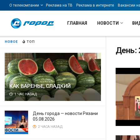
О телекомпании
Реклама на ТВ
Реклама в интернете
Вакансии н
ГЛАВНАЯ
НОВОСТИ
ВИ
НОВОЕ
ТОП
День: 
КАК ВАРЕНЬЕ, СЛАДКИЙ
1 ЧАС НАЗАД
День города — новости Рязани
05.08.2026
2 ЧАСА НАЗАД