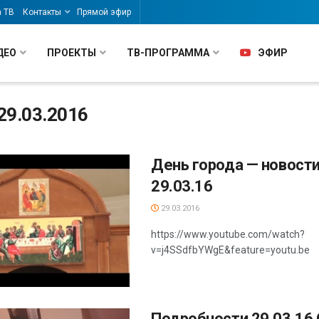
а ТВ
Контакты
Прямой эфир
ДЕО
ПРОЕКТЫ
ТВ-ПРОГРАММА
ЭФИР
29.03.2016
День города — новости
29.03.16
29.03.2016
https://www.youtube.com/watch?
v=j4SSdfbYWgE&feature=youtu.be
Подробности 29.03.16 