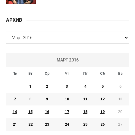
АРХИВ
АРХИВ
МАРТ 2016
Пн
Вт
Ср
Чт
Пт
Сб
Вс
1
2
3
4
5
6
7
8
9
10
11
12
13
14
15
16
17
18
19
20
21
22
23
24
25
26
27