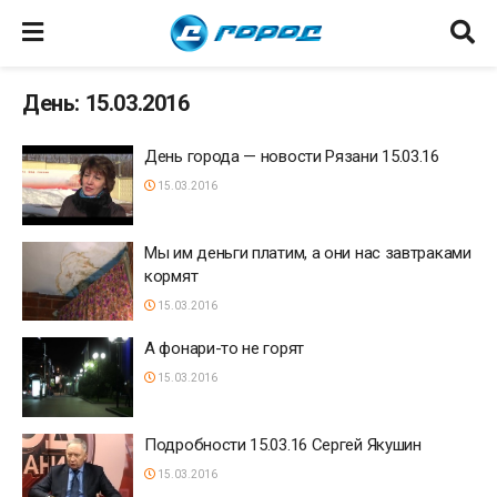
День: 15.03.2016
День города — новости Рязани 15.03.16
15.03.2016
Мы им деньги платим, а они нас завтраками
кормят
15.03.2016
А фонари-то не горят
15.03.2016
Подробности 15.03.16 Сергей Якушин
15.03.2016