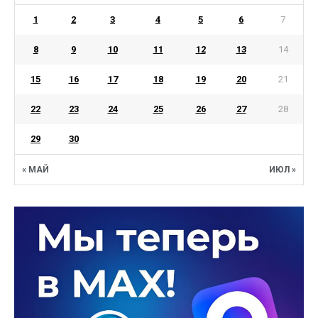
1
2
3
4
5
6
7
8
9
10
11
12
13
14
15
16
17
18
19
20
21
22
23
24
25
26
27
28
29
30
« МАЙ
ИЮЛ »