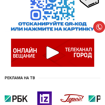
РЕКЛАМА НА ТВ