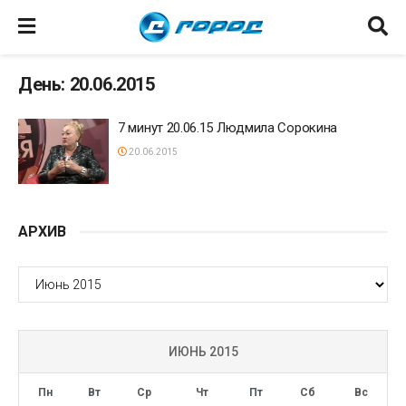
День: 20.06.2015
7 минут 20.06.15 Людмила Сорокина
20.06.2015
АРХИВ
АРХИВ
ИЮНЬ 2015
Пн
Вт
Ср
Чт
Пт
Сб
Вс