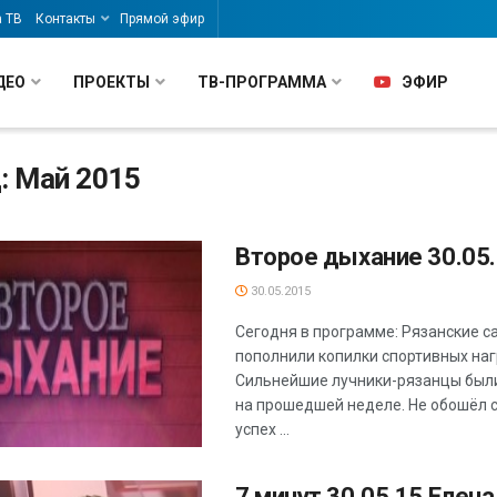
а ТВ
Контакты
Прямой эфир
ДЕО
ПРОЕКТЫ
ТВ-ПРОГРАММА
ЭФИР
: Май 2015
Второе дыхание 30.05
30.05.2015
Сегодня в программе: Рязанские 
пополнили копилки спортивных наг
Сильнейшие лучники-рязанцы бы
на прошедшей неделе. Не обошёл 
успех ...
7 минут 30.05.15 Елена