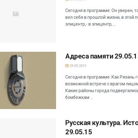
Сегодня в программе: Он уверен, т
вел себя в прошлой жизни, в этой 
эпицентр,- в эпицентр, ...
Адреса памяти 29.05.1
29.05.2015
Сегодня в программе: Как Рязань г
возможной встрече с врагом лицом
Какие районы города подвергалис
бомбежкам ...
Русская культура. Ист
29.05.15