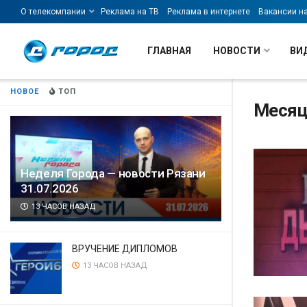
О телекомпании
Реклама на ТВ
Реклама в интернете
Вакансии н
ГЛАВНАЯ
НОВОСТИ
ВИ
НОВОЕ
ТОП
Месяц
Неделя Города — новости Рязани
31.07.2026
13 ЧАСОВ НАЗАД
ВРУЧЕНИЕ ДИПЛОМОВ
13 ЧАСОВ НАЗАД