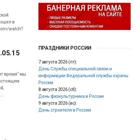
ской
рошел в
.com/watch?
ПРАЗДНИКИ РОССИИ
.05.15
7 августа 2026 (пт):
День Службы специальной связи и
ит время" мы
информации Федеральной службы охраны
настоящем
России
й,
8 августа 2026 (сб):
..
День физкультурника в России
9 августа 2026 (вс):
День строителя в России