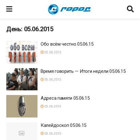
День: 05.06.2015
Обо всём честно 05.06.15
05.06.2015
Время говорить — Итоги недели 05.06.15
05.06.2015
Адреса памяти 05.06.15
05.06.2015
Калейдоскоп 05.06.15
05.06.2015