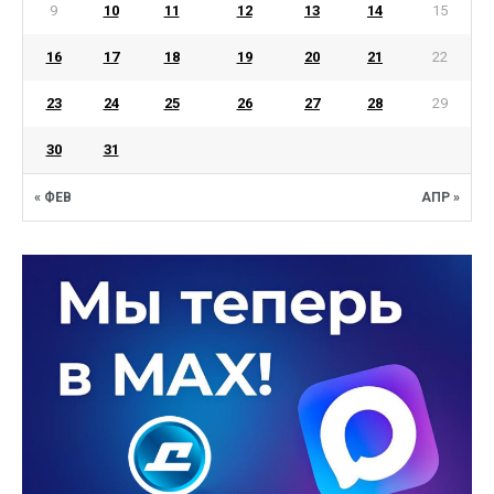
9
10
11
12
13
14
15
16
17
18
19
20
21
22
23
24
25
26
27
28
29
30
31
« ФЕВ
АПР »