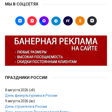
МЫ В СОЦСЕТЯХ
ПРАЗДНИКИ РОССИИ
8 августа 2026 (сб):
День физкультурника в России
9 августа 2026 (вс):
День строителя в России
День окончания Ленинградской битвы