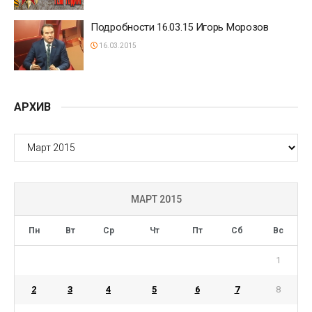
Подробности 16.03.15 Игорь Морозов
16.03.2015
АРХИВ
АРХИВ
МАРТ 2015
Пн
Вт
Ср
Чт
Пт
Сб
Вс
1
2
3
4
5
6
7
8