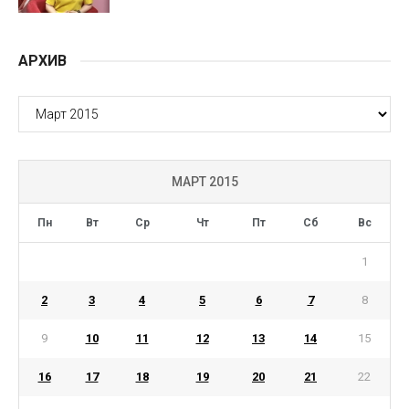
АРХИВ
АРХИВ
МАРТ 2015
Пн
Вт
Ср
Чт
Пт
Сб
Вс
1
2
3
4
5
6
7
8
9
10
11
12
13
14
15
16
17
18
19
20
21
22