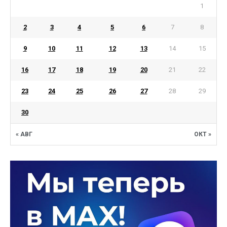
1
2
3
4
5
6
7
8
9
10
11
12
13
14
15
16
17
18
19
20
21
22
23
24
25
26
27
28
29
30
« АВГ
ОКТ »