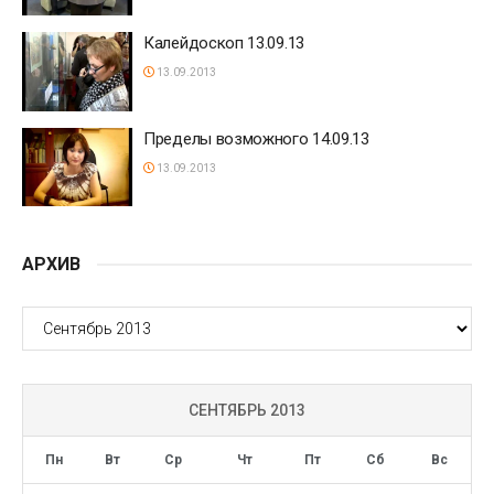
Калейдоскоп 13.09.13
13.09.2013
Пределы возможного 14.09.13
13.09.2013
АРХИВ
АРХИВ
СЕНТЯБРЬ 2013
Пн
Вт
Ср
Чт
Пт
Сб
Вс