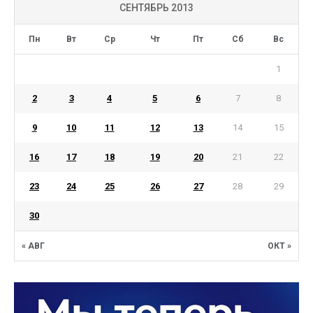
СЕНТЯБРЬ 2013
Пн
Вт
Ср
Чт
Пт
Сб
Вс
1
2
3
4
5
6
7
8
9
10
11
12
13
14
15
16
17
18
19
20
21
22
23
24
25
26
27
28
29
30
« АВГ
ОКТ »