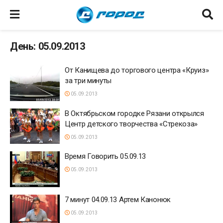
День: 05.09.2013
От Канищева до торгового центра «Круиз»
за три минуты
05.09.2013
В Октябрьском городке Рязани открылся
Центр детского творчества «Стрекоза»
05.09.2013
Время Говорить 05.09.13
05.09.2013
7 минут 04.09.13 Артем Канонюк
05.09.2013