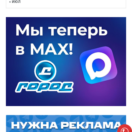
« ИЮЛ