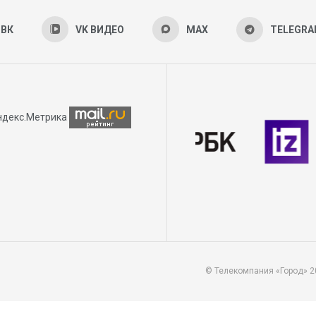
ВК
VK ВИДЕО
MAX
TELEGR
© Телекомпания «Город» 2