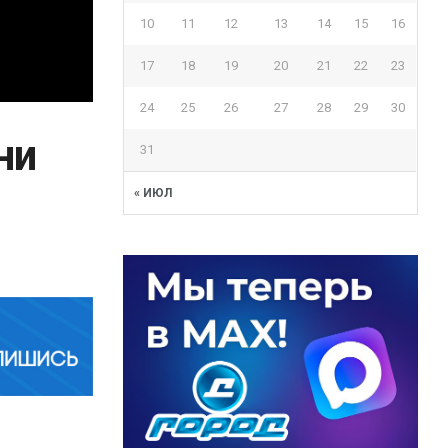
10
11
12
13
14
15
16
17
18
19
20
21
22
23
24
25
26
27
28
29
30
ни
31
« ИЮЛ