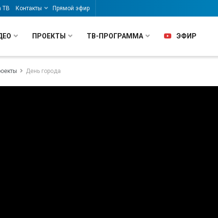
а ТВ
Контакты
Прямой эфир
ДЕО
ПРОЕКТЫ
ТВ-ПРОГРАММА
ЭФИР
роекты
День города