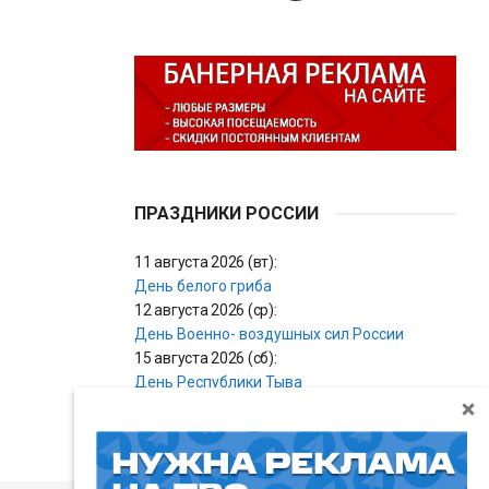
ПРАЗДНИКИ РОССИИ
11 августа 2026 (вт):
День белого гриба
12 августа 2026 (ср):
День Военно- воздушных сил России
15 августа 2026 (сб):
День Республики Тыва