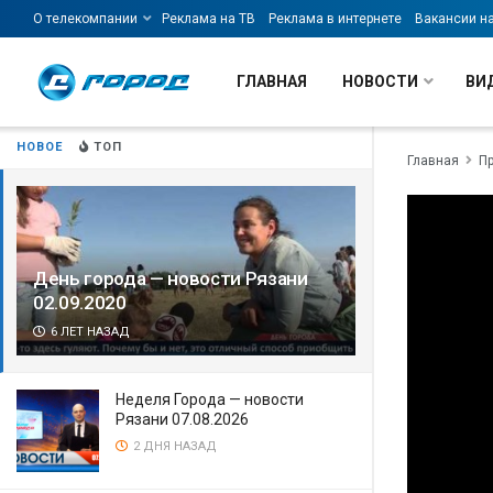
О телекомпании
Реклама на ТВ
Реклама в интернете
Вакансии н
ГЛАВНАЯ
НОВОСТИ
ВИ
НОВОЕ
ТОП
Главная
П
День города — новости Рязани
02.09.2020
6 ЛЕТ НАЗАД
Неделя Города — новости
Рязани 07.08.2026
2 ДНЯ НАЗАД