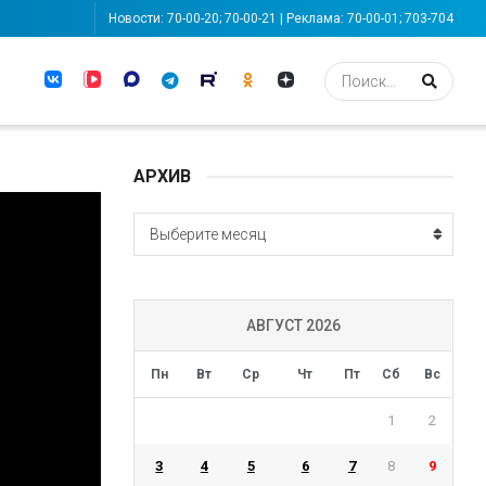
Новости: 70-00-20; 70-00-21 | Реклама: 70-00-01; 703-704
АРХИВ
АРХИВ
Выберите месяц
АВГУСТ 2026
Пн
Вт
Ср
Чт
Пт
Сб
Вс
1
2
3
4
5
6
7
8
9