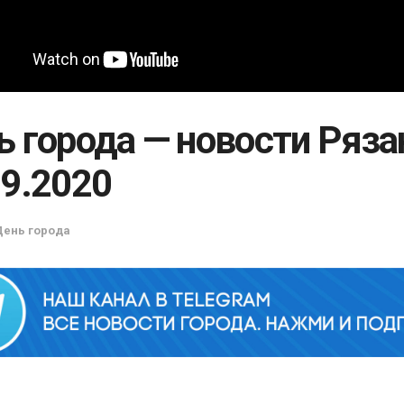
ь города — новости Ряза
09.2020
День города