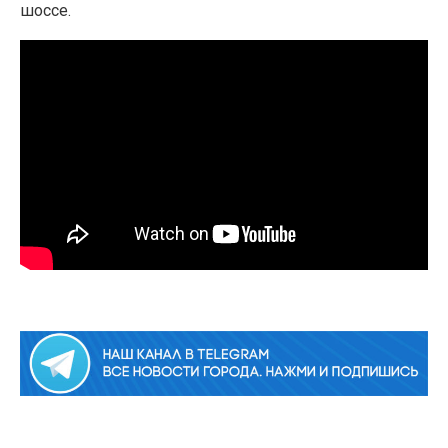
шоссе.