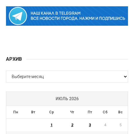
АРХИВ
АРХИВ
ИЮЛЬ 2026
Пн
Вт
Ср
Чт
Пт
Сб
Вс
1
2
3
4
5