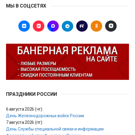
МЫ В СОЦСЕТЯХ
ПРАЗДНИКИ РОССИИ
6 августа 2026 (чт):
День Железнодорожных войск России
7 августа 2026 (пт):
День Службы специальной связи и информации