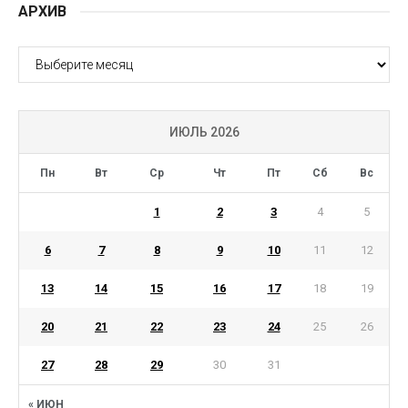
АРХИВ
АРХИВ
ИЮЛЬ 2026
Пн
Вт
Ср
Чт
Пт
Сб
Вс
1
2
3
4
5
6
7
8
9
10
11
12
13
14
15
16
17
18
19
20
21
22
23
24
25
26
27
28
29
30
31
« ИЮН