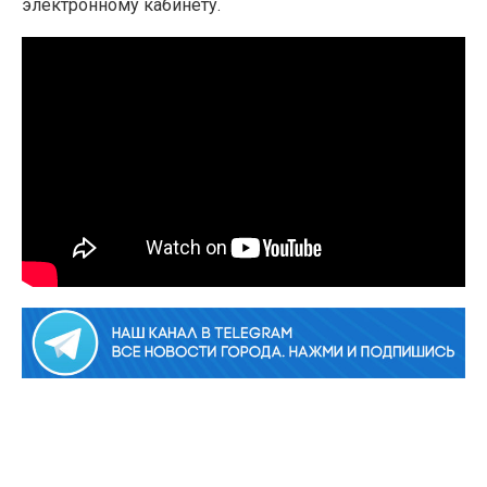
электронному кабинету.