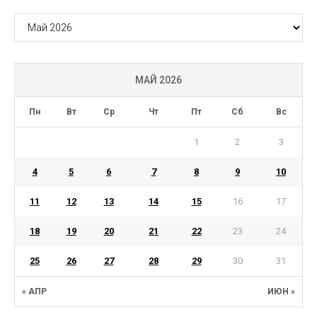
АРХИВ
МАЙ 2026
Пн
Вт
Ср
Чт
Пт
Сб
Вс
1
2
3
4
5
6
7
8
9
10
11
12
13
14
15
16
17
18
19
20
21
22
23
24
25
26
27
28
29
30
31
« АПР
ИЮН »