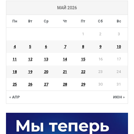
МАЙ 2026
Пн
Вт
Ср
Чт
Пт
Сб
Вс
1
2
3
4
5
6
7
8
9
10
11
12
13
14
15
16
17
18
19
20
21
22
23
24
25
26
27
28
29
30
31
« АПР
ИЮН »