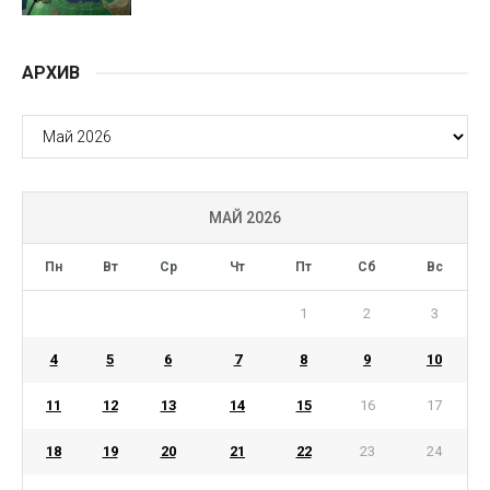
АРХИВ
АРХИВ
МАЙ 2026
Пн
Вт
Ср
Чт
Пт
Сб
Вс
1
2
3
4
5
6
7
8
9
10
11
12
13
14
15
16
17
18
19
20
21
22
23
24