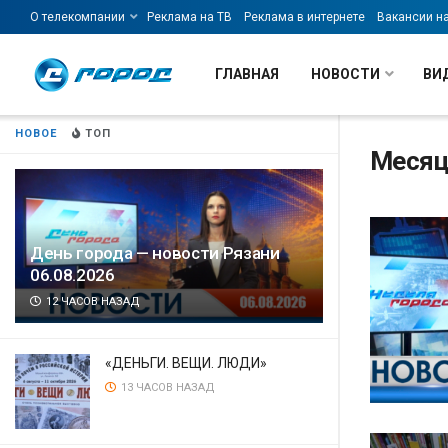
О телекомпании
Реклама на ТВ
Реклама в интернете
Вакансии н
ГЛАВНАЯ
НОВОСТИ
ВИ
НОВОЕ
ТОП
Месяц
День города — новости Рязани
06.08.2026
12 ЧАСОВ НАЗАД
«ДЕНЬГИ. ВЕЩИ. ЛЮДИ»
13 ЧАСОВ НАЗАД