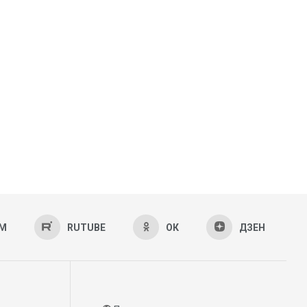
AM
RUTUBE
ОК
ДЗЕН