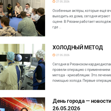
27.05.2026
Особенные актёры, которые ещё в
выходить из дома, сегодня играют
сцене. В Рязани работает молодёж
где ...
ХОЛОДНЫЙ МЕТОД
27.05.2026
Сегодня в Рязанском кардиодиспа
провели операцию с применением 
метода - криоабляции. Это лечени
помощью холода. Первые операции 
День города — новости
26.05.2026