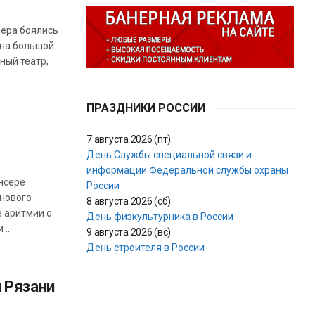
чера боялись
 на большой
ный театр,
ПРАЗДНИКИ РОССИИ
7 августа 2026 (пт):
День Службы специальной связи и
информации Федеральной службы охраны
нсере
России
нового
8 августа 2026 (сб):
е аритмии с
День физкультурника в России
...
9 августа 2026 (вс):
День строителя в России
 Рязани