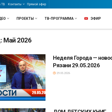
а ТВ
Контакты
Прямой эфир
ДЕО
ПРОЕКТЫ
ТВ-ПРОГРАММА
ЭФИР
: Май 2026
Неделя Города — ново
Рязани 29.05.2026
29.05.2026
ДОМ ДЕТСКИХ КНИГ