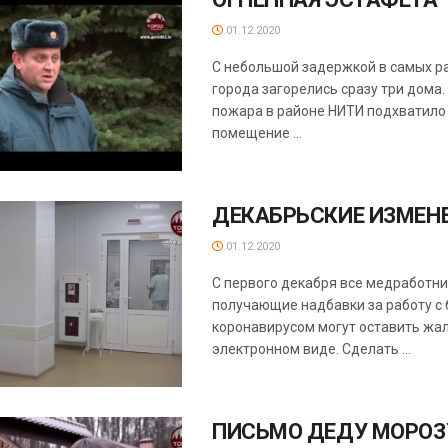
01.12.2020
С небольшой задержкой в самых р
города загорелись сразу три дома
пожара в районе НИТИ подхватило
помещение ...
ДЕКАБРЬСКИЕ ИЗМЕН
01.12.2020
С первого декабря все медработни
получающие надбавки за работу с
коронавирусом могут оставить жал
электронном виде. Сделать ...
ПИСЬМО ДЕДУ МОРОЗ