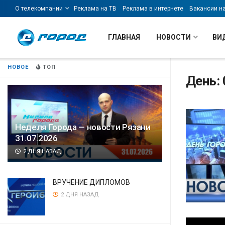
О телекомпании
Реклама на ТВ
Реклама в интернете
Вакансии н
ГЛАВНАЯ
НОВОСТИ
ВИ
НОВОЕ
ТОП
День: 
Неделя Города — новости Рязани
31.07.2026
2 ДНЯ НАЗАД
ВРУЧЕНИЕ ДИПЛОМОВ
2 ДНЯ НАЗАД