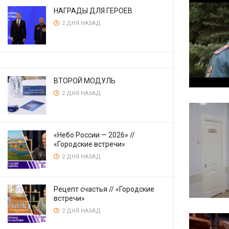
НАГРАДЫ ДЛЯ ГЕРОЕВ
2 ДНЯ НАЗАД
ВТОРОЙ МОДУЛЬ
2 ДНЯ НАЗАД
«Небо России — 2026» //
«Городские встречи»
2 ДНЯ НАЗАД
Рецепт счастья // «Городские
встречи»
2 ДНЯ НАЗАД