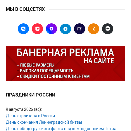
МЫ В СОЦСЕТЯХ
ПРАЗДНИКИ РОССИИ
9 августа 2026 (вс):
День строителя в России
День окончания Ленинградской битвы
День победы русского флота под командованием Петра