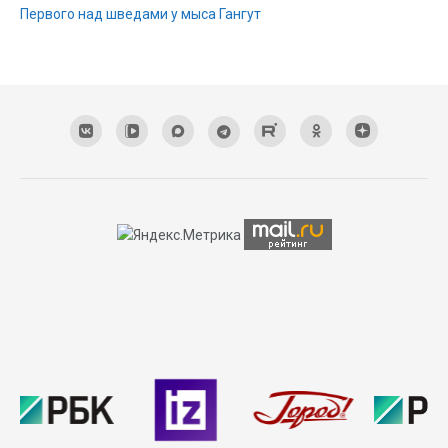
Первого над шведами у мыса Гангут