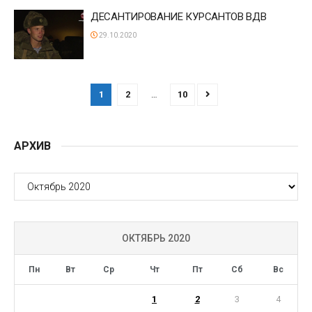
ДЕСАНТИРОВАНИЕ КУРСАНТОВ ВДВ
29.10.2020
1
2
…
10
АРХИВ
АРХИВ
ОКТЯБРЬ 2020
Пн
Вт
Ср
Чт
Пт
Сб
Вс
1
2
3
4