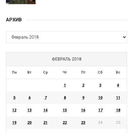
АРХИВ
АРХИВ
ФЕВРАЛЬ 2018
Пн
Вт
Ср
Чт
Пт
Сб
Вс
1
2
3
4
5
6
7
8
9
10
11
12
13
14
15
16
17
18
19
20
21
22
23
24
25