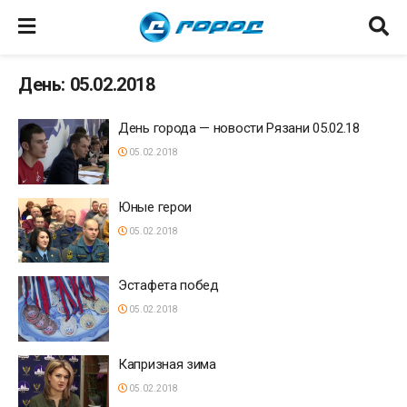
День: 05.02.2018
День города — новости Рязани 05.02.18
05.02.2018
Юные герои
05.02.2018
Эстафета побед
05.02.2018
Капризная зима
05.02.2018