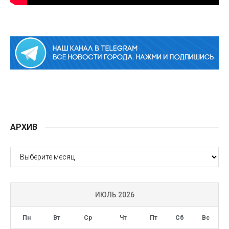
АРХИВ
АРХИВ
ИЮЛЬ 2026
Пн
Вт
Ср
Чт
Пт
Сб
Вс