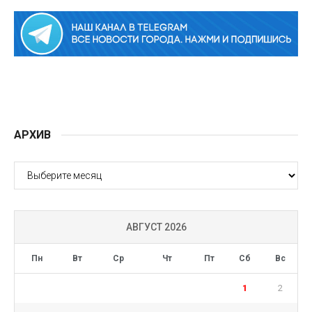
АРХИВ
АРХИВ
АВГУСТ 2026
Пн
Вт
Ср
Чт
Пт
Сб
Вс
1
2