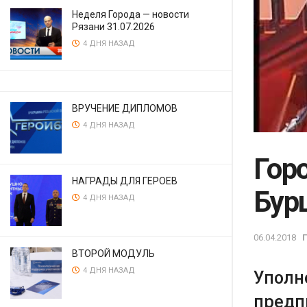
Неделя Города — новости
Рязани 31.07.2026
4 ДНЯ НАЗАД
ВРУЧЕНИЕ ДИПЛОМОВ
4 ДНЯ НАЗАД
Горо
НАГРАДЫ ДЛЯ ГЕРОЕВ
Бур
4 ДНЯ НАЗАД
06.04.2018
ВТОРОЙ МОДУЛЬ
4 ДНЯ НАЗАД
Уполн
предп