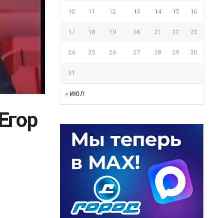
10
11
12
13
14
15
16
17
18
19
20
21
22
23
24
25
26
27
28
29
30
31
« ИЮЛ
Егор