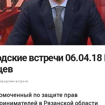
дские встречи 06.04.18 
цев
Городские встречи
омоченный по защите прав
ринимателей в Рязанской области