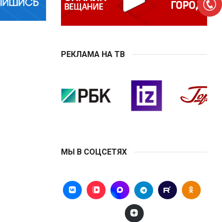
РЕКЛАМА НА ТВ
МЫ В СОЦСЕТЯХ