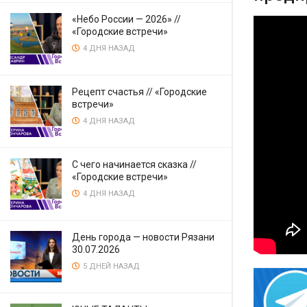
«Небо России — 2026» //
«Городские встречи»
4 ДНЯ НАЗАД
Рецепт счастья // «Городские
встречи»
4 ДНЯ НАЗАД
С чего начинается сказка //
«Городские встречи»
4 ДНЯ НАЗАД
День города — новости Рязани
30.07.2026
5 ДНЕЙ НАЗАД