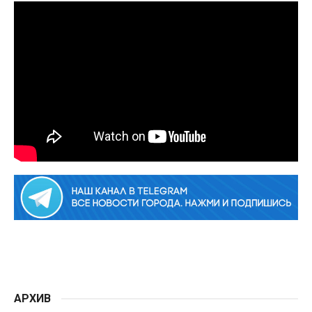
АРХИВ