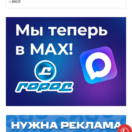
« ИЮЛ