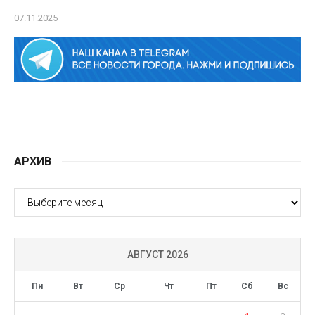
07.11.2025
АРХИВ
АРХИВ
АВГУСТ 2026
Пн
Вт
Ср
Чт
Пт
Сб
Вс