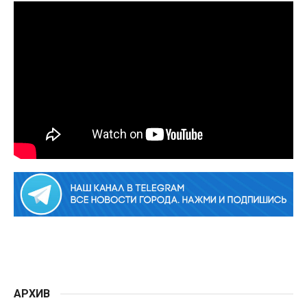
АРХИВ