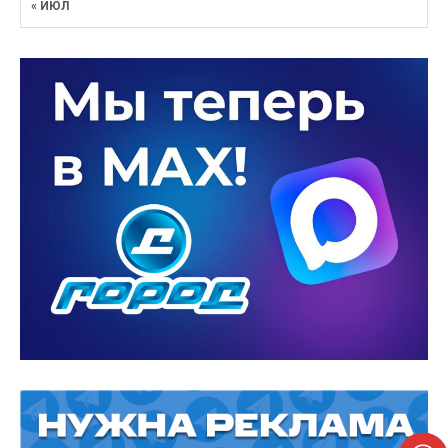
« ИЮЛ