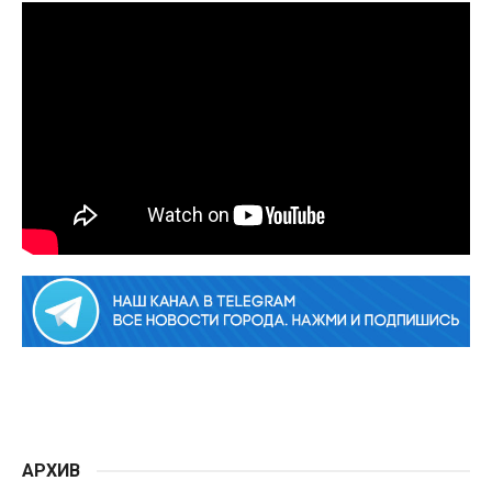
АРХИВ