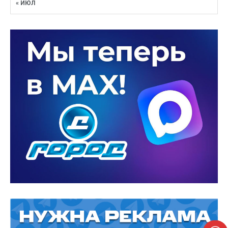
« ИЮЛ