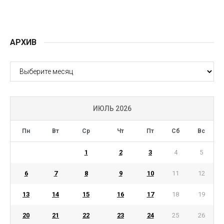
АРХИВ
АРХИВ
ИЮЛЬ 2026
Пн
Вт
Ср
Чт
Пт
Сб
Вс
1
2
3
4
5
6
7
8
9
10
11
12
13
14
15
16
17
18
19
20
21
22
23
24
25
26