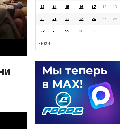
13
14
15
16
17
18
19
20
21
22
23
24
25
26
27
28
29
30
31
« ИЮН
ни