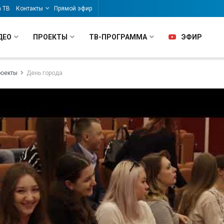
а ТВ
Контакты
Прямой эфир
ДЕО
ПРОЕКТЫ
ТВ-ПРОГРАММА
ЭФИР
роекты
День города