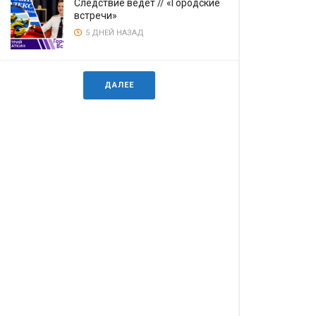
Следствие ведёт // «Городские
встречи»
5 ДНЕЙ НАЗАД
ДАЛЕЕ