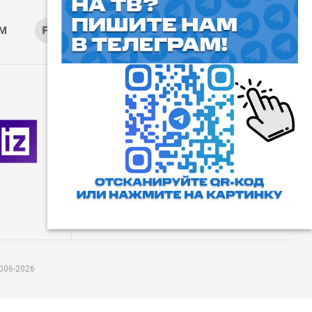
AM
RUTUBE
ОК
ДЗЕН
⓰
Пользовательское соглашение
Все права защищены. Любое
использование материалов
допускается только с согласия
редакции, а также с ссылкой на
сайт.
006-2026