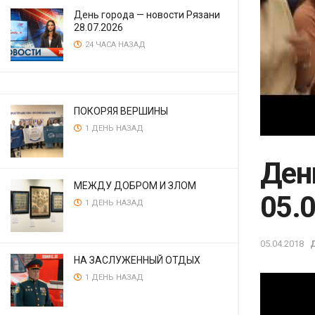
День города — новости Рязани
28.07.2026
24 ЧАСА НАЗАД
ПОКОРЯЯ ВЕРШИНЫ
1 ДЕНЬ НАЗАД
Ден
МЕЖДУ ДОБРОМ И ЗЛОМ
05.
1 ДЕНЬ НАЗАД
05.04.2018
НА ЗАСЛУЖЕННЫЙ ОТДЫХ
1 ДЕНЬ НАЗАД