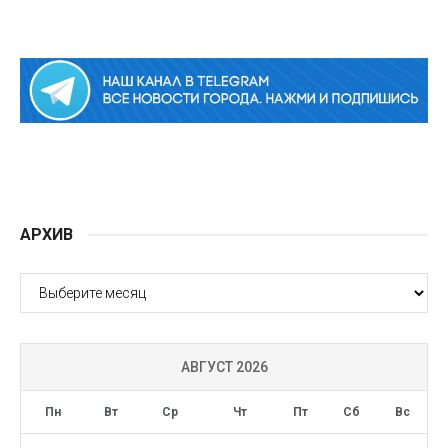
АРХИВ
АРХИВ
АВГУСТ 2026
Пн
Вт
Ср
Чт
Пт
Сб
Вс