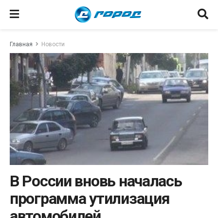
Главная
Новости
В России вновь началась
программа утилизация
автомобилей