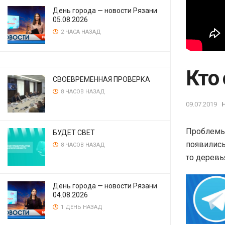
День города — новости Рязани
05.08.2026
2 ЧАСА НАЗАД
Кто 
СВОЕВРЕМЕННАЯ ПРОВЕРКА
8 ЧАСОВ НАЗАД
09.07.2019
Проблемы 
БУДЕТ СВЕТ
появились
8 ЧАСОВ НАЗАД
то деревья
День города — новости Рязани
04.08.2026
1 ДЕНЬ НАЗАД