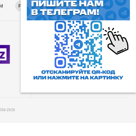
AM
RUTUBE
ОК
ДЗЕН
⓰
Пользовательское соглашение
Все права защищены. Любое
использование материалов
допускается только с согласия
редакции, а также с ссылкой на
сайт.
006-2026