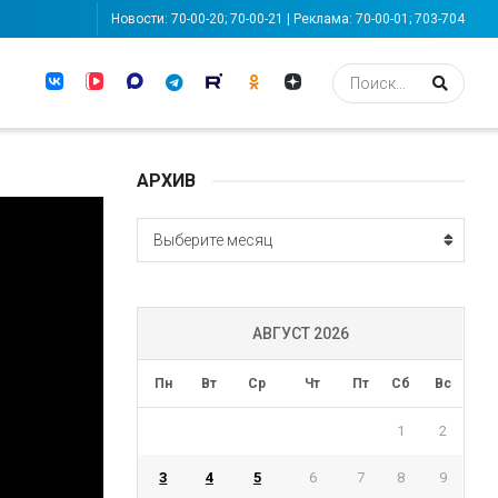
Новости: 70-00-20; 70-00-21 | Реклама: 70-00-01; 703-704
АРХИВ
АРХИВ
Выберите месяц
АВГУСТ 2026
Пн
Вт
Ср
Чт
Пт
Сб
Вс
1
2
3
4
5
6
7
8
9