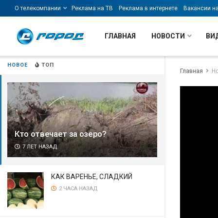
О телекомпании
Реклама на ТВ
Реклама в интернете
Вакансии н
ГЛАВНАЯ
НОВОСТИ
ВИ
НОВОЕ
ТОП
Главная
Н
Кто отвечает за озеро?
7 ЛЕТ НАЗАД
КАК ВАРЕНЬЕ, СЛАДКИЙ
2 ЧАСА НАЗАД