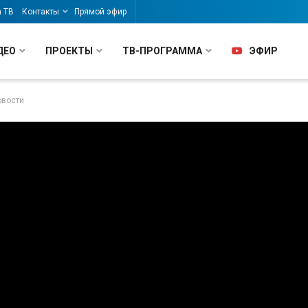
а ТВ
Контакты
Прямой эфир
ДЕО
ПРОЕКТЫ
ТВ-ПРОГРАММА
ЭФИР
овости