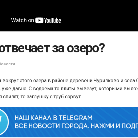
отвечает за озеро?
Новости
вокруг этого озера в районе деревени Чурилково и села 
 уже давно. С водоема то плиты вывезут, которыми выло
 спилят, то заглушку с труб сорвут.