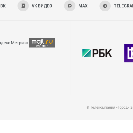
ВК
VK ВИДЕО
MAX
TELEGR
© Телекомпания «Город» 2