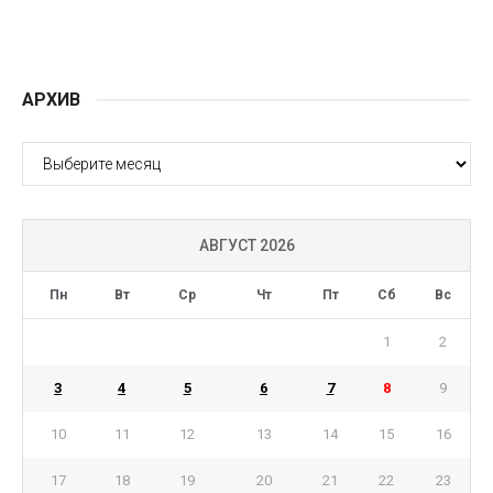
АРХИВ
АРХИВ
АВГУСТ 2026
Пн
Вт
Ср
Чт
Пт
Сб
Вс
1
2
3
4
5
6
7
8
9
10
11
12
13
14
15
16
17
18
19
20
21
22
23