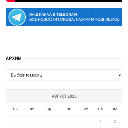
АРХИВ
АРХИВ
АВГУСТ 2026
Пн
Вт
Ср
Чт
Пт
Сб
Вс
1
2