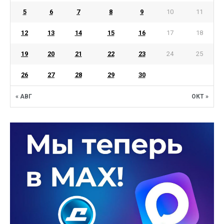
5
6
7
8
9
10
11
12
13
14
15
16
17
18
19
20
21
22
23
24
25
26
27
28
29
30
« АВГ
ОКТ »