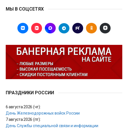
МЫ В СОЦСЕТЯХ
ПРАЗДНИКИ РОССИИ
6 августа 2026 (чт):
День Железнодорожных войск России
7 августа 2026 (пт):
День Службы специальной связи и информации