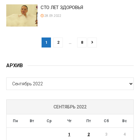
СТО ЛЕТ ЗДОРОВЬЯ
28.09.2022
1
2
…
8
АРХИВ
АРХИВ
СЕНТЯБРЬ 2022
Пн
Вт
Ср
Чт
Пт
Сб
Вс
1
2
3
4