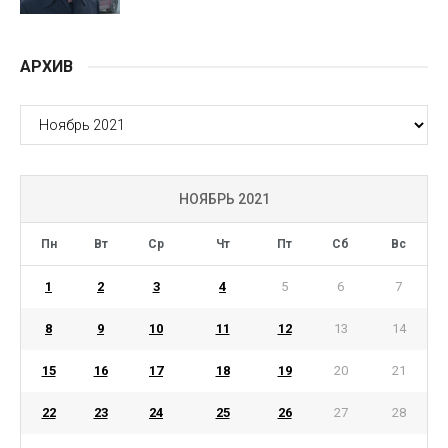
АРХИВ
АРХИВ
НОЯБРЬ 2021
Пн
Вт
Ср
Чт
Пт
Сб
Вс
1
2
3
4
5
6
7
8
9
10
11
12
13
14
15
16
17
18
19
20
21
22
23
24
25
26
27
28