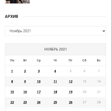
АРХИВ
АРХИВ
НОЯБРЬ 2021
Пн
Вт
Ср
Чт
Пт
Сб
Вс
1
2
3
4
5
6
7
8
9
10
11
12
13
14
15
16
17
18
19
20
21
22
23
24
25
26
27
28