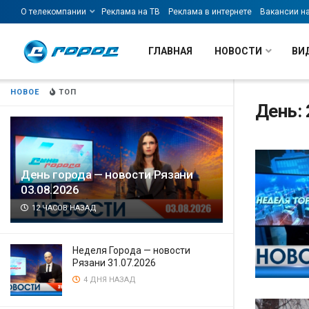
О телекомпании
Реклама на ТВ
Реклама в интернете
Вакансии н
ГЛАВНАЯ
НОВОСТИ
ВИ
НОВОЕ
ТОП
День: 
День города — новости Рязани
03.08.2026
12 ЧАСОВ НАЗАД
Неделя Города — новости
Рязани 31.07.2026
4 ДНЯ НАЗАД