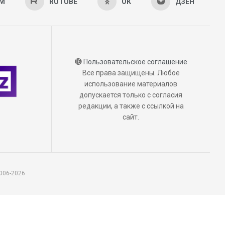
AM
RUTUBE
ОК
ДЗЕН
⓰
Пользовательское соглашение
Все права защищены. Любое
использование материалов
допускается только с согласия
редакции, а также с ссылкой на
сайт.
006-2026