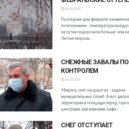
26.02.2021
Последние дни февраля ознамено
потеплением - температура воздух
за сутки подскочила больше чем на
Лютые морозы ...
СНЕЖНЫЕ ЗАВАЛЫ П
КОНТРОЛЕМ
26.02.2021
Убирать снег на дорогах - задача
муниципальных служб. А вот двор
территории и площади перед торг
центрами, магазинами, кафе - ...
СНЕГ ОТСТУПАЕТ