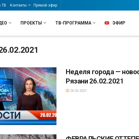
а ТВ
Контакты
Прямой эфир
ДЕО
ПРОЕКТЫ
ТВ-ПРОГРАММА
ЭФИР
26.02.2021
Неделя города — ново
Рязани 26.02.2021
26.02.2021
ФЕВРАЛЬСКИЕ ОТТЕП