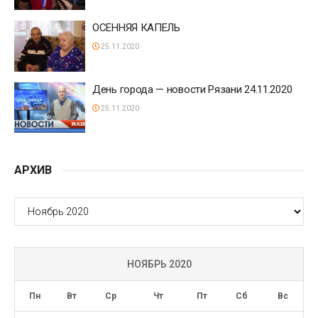
ОСЕННЯЯ КАПЕЛЬ
25.11.2020
День города — новости Рязани 24.11.2020
25.11.2020
АРХИВ
АРХИВ
НОЯБРЬ 2020
Пн
Вт
Ср
Чт
Пт
Сб
Вс