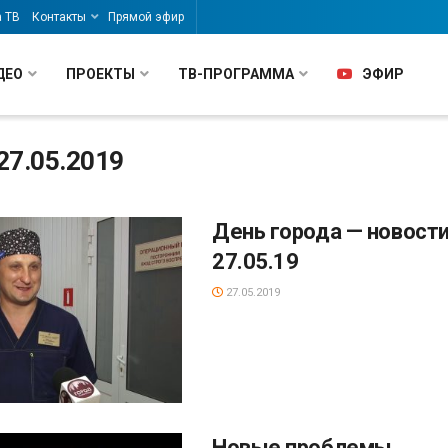
а ТВ
Контакты
Прямой эфир
ДЕО
ПРОЕКТЫ
ТВ-ПРОГРАММА
ЭФИР
27.05.2019
День города — новости
27.05.19
27.05.2019
Новые проблемы