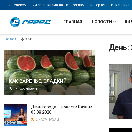
О телекомпании
Реклама на ТВ
Реклама в интернете
Вакансии н
ГЛАВНАЯ
НОВОСТИ
ВИ
НОВОЕ
ТОП
День: 
КАК ВАРЕНЬЕ, СЛАДКИЙ
2 ЧАСА НАЗАД
День города — новости Рязани
05.08.2026
2 ЧАСА НАЗАД