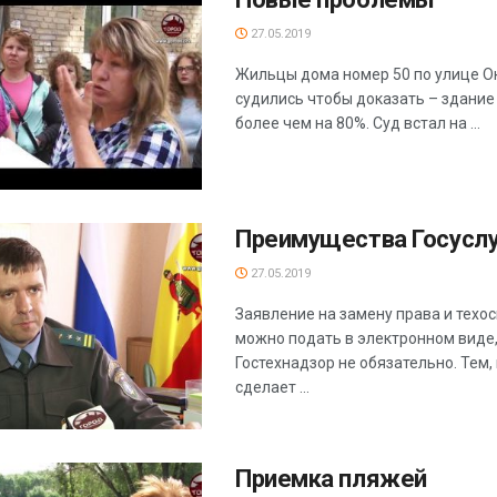
27.05.2019
Жильцы дома номер 50 по улице О
судились чтобы доказать – здани
более чем на 80%. Суд встал на ...
Преимущества Госуслу
27.05.2019
Заявление на замену права и техо
можно подать в электронном виде
Гостехнадзор не обязательно. Тем, 
сделает ...
Приемка пляжей