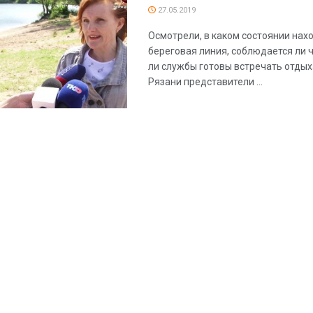
27.05.2019
Осмотрели, в каком состоянии нах
береговая линия, соблюдается ли ч
ли службы готовы встречать отды
Рязани представители ...